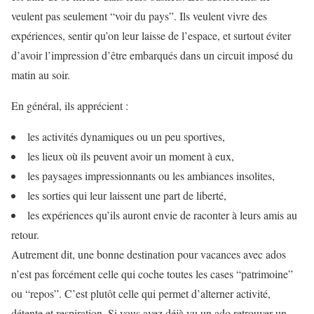
veulent pas seulement “voir du pays”. Ils veulent vivre des
expériences, sentir qu’on leur laisse de l’espace, et surtout éviter
d’avoir l’impression d’être embarqués dans un circuit imposé du
matin au soir.
En général, ils apprécient :
les activités dynamiques ou un peu sportives,
les lieux où ils peuvent avoir un moment à eux,
les paysages impressionnants ou les ambiances insolites,
les sorties qui leur laissent une part de liberté,
les expériences qu’ils auront envie de raconter à leurs amis au
retour.
Autrement dit, une bonne destination pour vacances avec ados
n’est pas forcément celle qui coche toutes les cases “patrimoine”
ou “repos”. C’est plutôt celle qui permet d’alterner activité,
détente et respiration. Si vous avez déjà vu un ado retrouver un