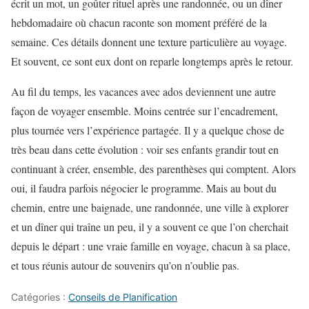
écrit un mot, un goûter rituel après une randonnée, ou un dîner
hebdomadaire où chacun raconte son moment préféré de la
semaine. Ces détails donnent une texture particulière au voyage.
Et souvent, ce sont eux dont on reparle longtemps après le retour.
Au fil du temps, les vacances avec ados deviennent une autre
façon de voyager ensemble. Moins centrée sur l’encadrement,
plus tournée vers l’expérience partagée. Il y a quelque chose de
très beau dans cette évolution : voir ses enfants grandir tout en
continuant à créer, ensemble, des parenthèses qui comptent. Alors
oui, il faudra parfois négocier le programme. Mais au bout du
chemin, entre une baignade, une randonnée, une ville à explorer
et un dîner qui traîne un peu, il y a souvent ce que l’on cherchait
depuis le départ : une vraie famille en voyage, chacun à sa place,
et tous réunis autour de souvenirs qu’on n’oublie pas.
Catégories :
Conseils de Planification