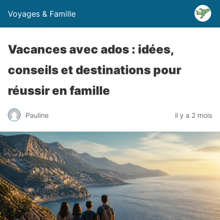
Voyages & Famille
Vacances avec ados : idées,
conseils et destinations pour
réussir en famille
Pauline
il y a 2 mois