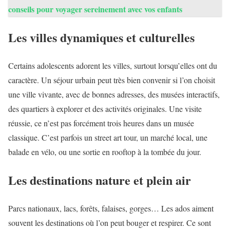
conseils pour voyager sereinement avec vos enfants
Les villes dynamiques et culturelles
Certains adolescents adorent les villes, surtout lorsqu’elles ont du
caractère. Un séjour urbain peut très bien convenir si l’on choisit
une ville vivante, avec de bonnes adresses, des musées interactifs,
des quartiers à explorer et des activités originales. Une visite
réussie, ce n’est pas forcément trois heures dans un musée
classique. C’est parfois un street art tour, un marché local, une
balade en vélo, ou une sortie en rooftop à la tombée du jour.
Les destinations nature et plein air
Parcs nationaux, lacs, forêts, falaises, gorges… Les ados aiment
souvent les destinations où l’on peut bouger et respirer. Ce sont