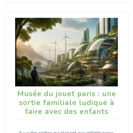
Musée du jouet paris : une
sortie familiale ludique à
faire avec des enfants
Il y a des sorties qui plaisent aux enfants parce