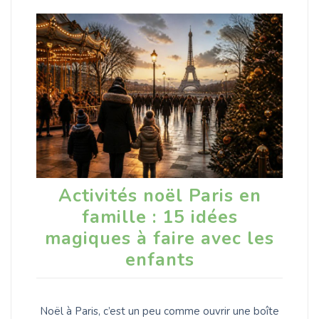
Activités noël Paris en
famille : 15 idées
magiques à faire avec les
enfants
Noël à Paris, c’est un peu comme ouvrir une boîte