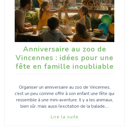
Anniversaire au zoo de
Vincennes : idées pour une
fête en famille inoubliable
Organiser un anniversaire au zoo de Vincennes,
c’est un peu comme offrir à son enfant une fête qui
ressemble à une mini-aventure. Il y a les animaux,
bien sûr, mais aussi l’excitation de la balade,…
Lire la suite