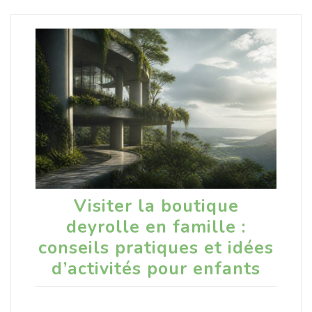
Visiter la boutique
deyrolle en famille :
conseils pratiques et idées
d’activités pour enfants