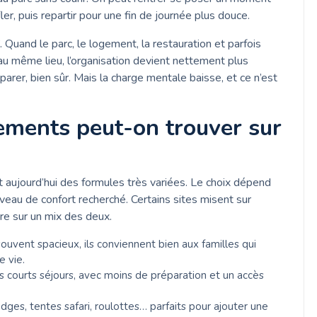
ler, puis repartir pour une fin de journée plus douce.
. Quand le parc, le logement, la restauration et parfois
u même lieu, l’organisation devient nettement plus
réparer, bien sûr. Mais la charge mentale baisse, et ce n’est
ements peut-on trouver sur
 aujourd’hui des formules très variées. Le choix dépend
iveau de confort recherché. Certains sites misent sur
core sur un mix des deux.
souvent spacieux, ils conviennent bien aux familles qui
e vie.
es courts séjours, avec moins de préparation et un accès
odges, tentes safari, roulottes… parfaits pour ajouter une