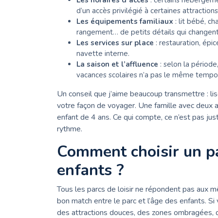
Les horaires d’accès
: certains hébergeme
d’un accès privilégié à certaines attractions
Les équipements familiaux
: lit bébé, c
rangement… de petits détails qui changen
Les services sur place
: restauration, épic
navette interne.
La saison et l’affluence
: selon la période
vacances scolaires n’a pas le même tempo
Un conseil que j’aime beaucoup transmettre : lis
votre façon de voyager. Une famille avec deux 
enfant de 4 ans. Ce qui compte, ce n’est pas jus
rythme.
Comment choisir un pa
enfants ?
Tous les parcs de loisir ne répondent pas aux
bon match entre le parc et l’âge des enfants. Si
des attractions douces, des zones ombragées, d