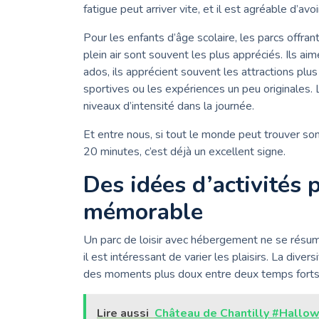
fatigue peut arriver vite, et il est agréable d’av
Pour les enfants d’âge scolaire, les parcs offran
plein air sont souvent les plus appréciés. Ils a
ados, ils apprécient souvent les attractions plu
sportives ou les expériences un peu originales. L
niveaux d’intensité dans la journée.
Et entre nous, si tout le monde peut trouver so
20 minutes, c’est déjà un excellent signe.
Des idées d’activités 
mémorable
Un parc de loisir avec hébergement ne se résume 
il est intéressant de varier les plaisirs. La diver
des moments plus doux entre deux temps forts
Lire aussi
Château de Chantilly #Hallowe