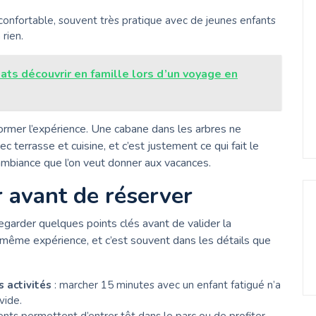
confortable, souvent très pratique avec de jeunes enfants
rien.
ats découvrir en famille lors d’un voyage en
ormer l’expérience. Une cabane dans les arbres ne
 terrasse et cuisine, et c’est justement ce qui fait le
’ambiance que l’on veut donner aux vacances.
r avant de réserver
egarder quelques points clés avant de valider la
 même expérience, et c’est souvent dans les détails que
 activités
: marcher 15 minutes avec un enfant fatigué n’a
vide.