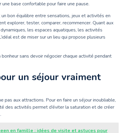
oir une base confortable pour faire une pause.
t un bon équilibre entre sensations, jeux et activités en
iment explorer, tester, comparer, recommencer. Quant aux
s dynamiques, les espaces aquatiques, les activités
’idéal est de miser sur un lieu qui propose plusieurs
n bonheur sans devoir négocier chaque activité pendant
pour un séjour vraiment
pas aux attractions. Pour en faire un séjour inoubliable,
sité des activités permet d’éviter la saturation et de créer
.
en en famille : idées de visite et astuces pour