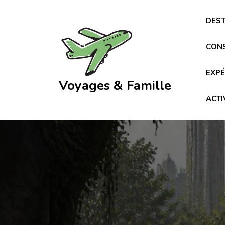
Skip
to
DEST
content
CONS
EXPÉ
Voyages & Famille
ACTI