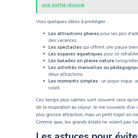
une sortie réussie
Voici quelques idées à privilégier :
Les attractions phares
pour les pics d’ad
des vacances.
Les spectacles
qui offrent une pause bien
Les espaces aquatiques
pour se rafraîchi
Les balades en pleine nature
lorsqu’elle
Les activités manuelles ou pédagogiq
deux attractions.
Les moments simples
: un pique-nique, 
soleil.
Ces temps plus calmes sont souvent ceux qu’on 
de la respiration au séjour. Je me souviens d’un 
plus grosse attraction, mais un petit trajet en 
Comme quoi, les grands éclats ne volent pas tou
Les astuces pour éviter