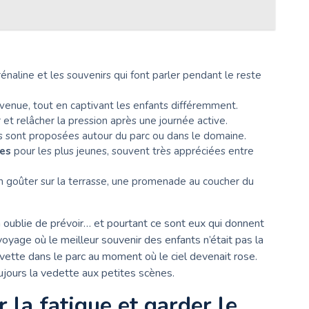
rénaline et les souvenirs qui font parler pendant le reste
venue, tout en captivant les enfants différemment.
r et relâcher la pression après une journée active.
s sont proposées autour du parc ou dans le domaine.
ues
pour les plus jeunes, souvent très appréciées entre
un goûter sur la terrasse, une promenade au coucher du
oublie de prévoir… et pourtant ce sont eux qui donnent
voyage où le meilleur souvenir des enfants n’était pas la
navette dans le parc au moment où le ciel devenait rose.
jours la vedette aux petites scènes.
 la fatigue et garder le