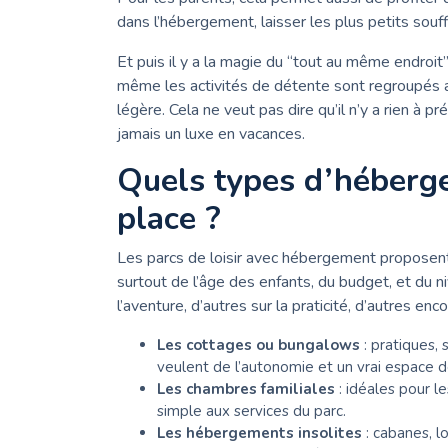
dans l’hébergement, laisser les plus petits souff
Et puis il y a la magie du “tout au même endroit”
même les activités de détente sont regroupés a
légère. Cela ne veut pas dire qu’il n’y a rien à p
jamais un luxe en vacances.
Quels types d’héberg
place ?
Les parcs de loisir avec hébergement proposent
surtout de l’âge des enfants, du budget, et du n
l’aventure, d’autres sur la praticité, d’autres en
Les cottages ou bungalows
: pratiques, 
veulent de l’autonomie et un vrai espace d
Les chambres familiales
: idéales pour l
simple aux services du parc.
Les hébergements insolites
: cabanes, l