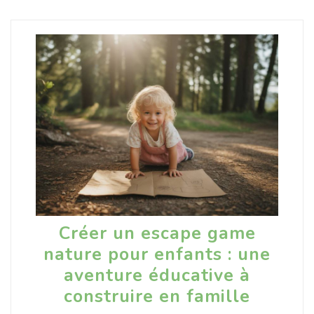
Créer un escape game
nature pour enfants : une
aventure éducative à
construire en famille