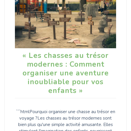
« Les chasses au trésor
modernes : Comment
organiser une aventure
inoubliable pour vos
enfants »
```htmlPourquoi organiser une chasse au trésor en
voyage ?Les chasses au trésor modernes sont
bien plus qu'une simple activité amusante. Elles