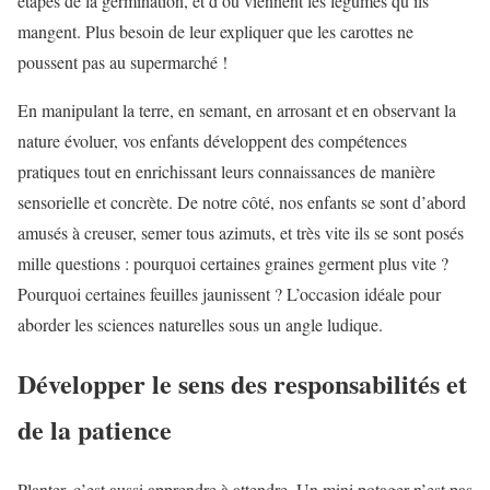
étapes de la germination, et d’où viennent les légumes qu’ils
mangent. Plus besoin de leur expliquer que les carottes ne
poussent pas au supermarché !
En manipulant la terre, en semant, en arrosant et en observant la
nature évoluer, vos enfants développent des compétences
pratiques tout en enrichissant leurs connaissances de manière
sensorielle et concrète. De notre côté, nos enfants se sont d’abord
amusés à creuser, semer tous azimuts, et très vite ils se sont posés
mille questions : pourquoi certaines graines germent plus vite ?
Pourquoi certaines feuilles jaunissent ? L’occasion idéale pour
aborder les sciences naturelles sous un angle ludique.
Développer le sens des responsabilités et
de la patience
Planter, c’est aussi apprendre à attendre. Un mini potager n’est pas