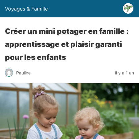
Voyages & Famille
Créer un mini potager en famille :
apprentissage et plaisir garanti
pour les enfants
Pauline
il y a 1 an