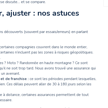
a se discute… et se compare.
 ajuster : nos astuces
s découverts (souvent par essais/erreurs) en parlant
certaines compagnies couvrent dans le monde entier,
ertaines n’incluent pas les zones à risques géopolitiques.
.
es ? Moto ? Randonnée en haute montagne ? Ce sont
u’il ne soit trop tard. Nous avons trouvé une assurance qui
 un avenant.
et de franchise :
ce sont les périodes pendant lesquelles,
en. Ces délais peuvent aller de 30 à 180 jours selon les
à distance, certaines assurances permettent de tout
essaire.