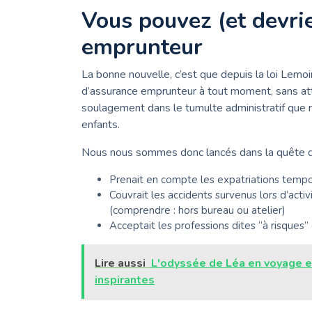
Vous pouvez (et devri
emprunteur
La bonne nouvelle, c’est que depuis la loi Lemo
d’assurance emprunteur à tout moment, sans att
soulagement dans le tumulte administratif que 
enfants.
Nous nous sommes donc lancés dans la quête d’u
Prenait en compte les expatriations tempor
Couvrait les accidents survenus lors d’acti
(comprendre : hors bureau ou atelier)
Acceptait les professions dites “à risqu
Lire aussi
L'odyssée de Léa en voyage en
inspirantes