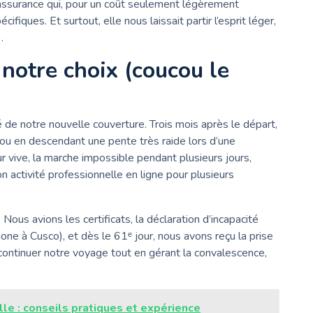
assurance qui, pour un coût seulement légèrement
fiques. Et surtout, elle nous laissait partir l’esprit léger,
…
 notre choix (coucou le
ité de notre nouvelle couverture. Trois mois après le départ,
u en descendant une pente très raide lors d’une
 vive, la marche impossible pendant plusieurs jours,
n activité professionnelle en ligne pour plusieurs
ous avions les certificats, la déclaration d’incapacité
one à Cusco), et dès le 61ᵉ jour, nous avons reçu la prise
ontinuer notre voyage tout en gérant la convalescence,
le : conseils pratiques et expérience