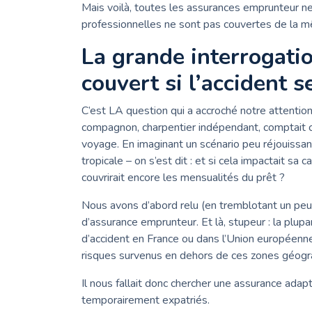
Mais voilà, toutes les assurances emprunteur ne 
professionnelles ne sont pas couvertes de la m
La grande interrogatio
couvert si l’accident s
C’est LA question qui a accroché notre attentio
compagnon, charpentier indépendant, comptait c
voyage. En imaginant un scénario peu réjouissan
tropicale – on s’est dit : et si cela impactait sa
couvrirait encore les mensualités du prêt ?
Nous avons d’abord relu (en tremblotant un peu
d’assurance emprunteur. Et là, stupeur : la plup
d’accident en France ou dans l’Union européen
risques survenus en dehors de ces zones géogr
Il nous fallait donc chercher une assurance adap
temporairement expatriés.