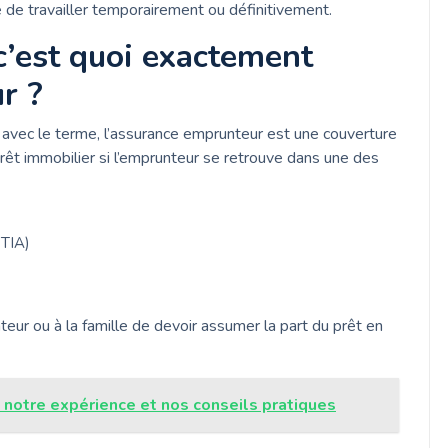
 de travailler temporairement ou définitivement.
 c’est quoi exactement
r ?
s avec le terme, l’assurance emprunteur est une couverture
rêt immobilier si l’emprunteur se retrouve dans une des
PTIA)
eur ou à la famille de devoir assumer la part du prêt en
: notre expérience et nos conseils pratiques