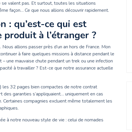
se valent pas. Et surtout, toutes les situations
ême façon… Ce que nous allions découvrir rapidement.
n : qu’est-ce qui est
e produit à l’étranger ?
n. Nous allions passer près d’un an hors de France. Mon
ontinuer à faire quelques missions à distance pendant le
t – une mauvaise chute pendant un trek ou une infection
 capacité à travailler ? Est-ce que notre assurance actuelle
) les 32 pages bien compactes de notre contrat
art des garanties s’appliquaient… uniquement en cas
ne. Certaines compagnies excluent même totalement les
aphiques.
tée à notre nouveau style de vie : celui de nomades