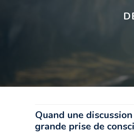
D
Quand une discussion
grande prise de consc