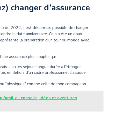
ez) changer d’assurance
ine de 2022, il est désormais possible de changer
endre la date anniversaire. Cela a été un doux
représente la préparation d’un tour du monde avec
ne assurance plus souple, qui :
aires ou les séjours longue durée à l’étranger
vités en dehors d’un cadre professionnel classique
es” ou “physiques” comme celle de mon compagnon
 famille : conseils, idées et aventures