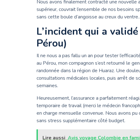
Nous avons finalement contracté une nouvelle 
supérieur, couvrait l’ensemble de nos besoins spéci
sans cette boule d’angoisse au creux du ventre
L’incident qui a validé
Pérou)
Il ne nous a pas fallu un an pour tester l’efficac
au Pérou, mon compagnon s’est retourné le geno
randonnée dans la région de Huaraz. Une douleur
consultations médicales locales, puis arrêt de so
semaines.
Heureusement, l’assurance a parfaitement réagi. N
temporaire de travail (merci le médecin francoph
en charge mensuelle convenue. Nous avons pu c
sans stress supplémentaire côté budget.
Lire aussi
Avis voyage Colombie en famil