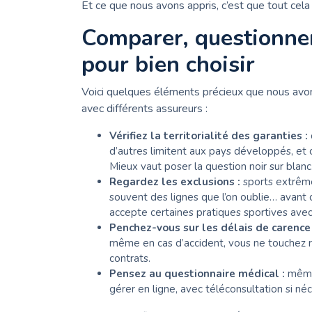
Et ce que nous avons appris, c’est que tout cel
Comparer, questionner,
pour bien choisir
Voici quelques éléments précieux que nous avon
avec différents assureurs :
Vérifiez la territorialité des garanties :
d’autres limitent aux pays développés, et c
Mieux vaut poser la question noir sur blanc
Regardez les exclusions :
sports extrêm
souvent des lignes que l’on oublie… avant q
accepte certaines pratiques sportives avec
Penchez-vous sur les délais de carence 
même en cas d’accident, vous ne touchez ri
contrats.
Pensez au questionnaire médical :
même 
gérer en ligne, avec téléconsultation si néc