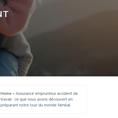
NT
E
Home
»
Assurance emprunteur accident de
travail : ce que nous avons découvert en
préparant notre tour du monde familial