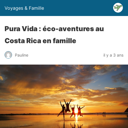
Voyages & Famille
Pura Vida : éco-aventures au
Costa Rica en famille
Pauline
il y a 3 ans