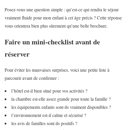
Posez-vous une question simple : qu’est-ce qui rendra le séjour
vraiment fluide pour mon enfant à cet âge précis ? Cette réponse
vous orientera bien plus sûrement qu’une belle brochure.
Faire un mini-checklist avant de
réserver
Pour éviter les mauvaises surprises, voici une petite liste à
parcourir avant de confirmer :
l’hôtel est-il bien situé pour vos activités ?
la chambre est-elle assez grande pour toute la famille ?
les équipements enfants sont-ils vraiment disponibles ?
l’environnement est-il calme et sécurisé ?
les avis de familles sont-ils positifs ?