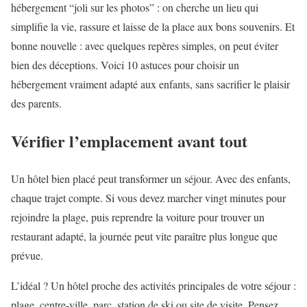
hébergement “joli sur les photos” : on cherche un lieu qui
simplifie la vie, rassure et laisse de la place aux bons souvenirs. Et
bonne nouvelle : avec quelques repères simples, on peut éviter
bien des déceptions. Voici 10 astuces pour choisir un
hébergement vraiment adapté aux enfants, sans sacrifier le plaisir
des parents.
Vérifier l’emplacement avant tout
Un hôtel bien placé peut transformer un séjour. Avec des enfants,
chaque trajet compte. Si vous devez marcher vingt minutes pour
rejoindre la plage, puis reprendre la voiture pour trouver un
restaurant adapté, la journée peut vite paraître plus longue que
prévue.
L’idéal ? Un hôtel proche des activités principales de votre séjour :
plage, centre-ville, parc, station de ski ou site de visite. Pensez