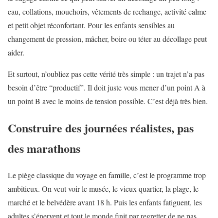
eau, collations, mouchoirs, vêtements de rechange, activité calme
et petit objet réconfortant. Pour les enfants sensibles au
changement de pression, mâcher, boire ou téter au décollage peut
aider.
Et surtout, n’oubliez pas cette vérité très simple : un trajet n’a pas
besoin d’être “productif”. Il doit juste vous mener d’un point A à
un point B avec le moins de tension possible. C’est déjà très bien.
Construire des journées réalistes, pas
des marathons
Le piège classique du voyage en famille, c’est le programme trop
ambitieux. On veut voir le musée, le vieux quartier, la plage, le
marché et le belvédère avant 18 h. Puis les enfants fatiguent, les
adultes s’énervent et tout le monde finit par regretter de ne pas