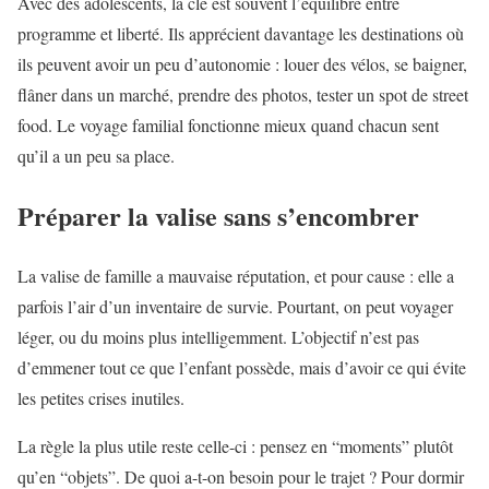
Avec des adolescents, la clé est souvent l’équilibre entre
programme et liberté. Ils apprécient davantage les destinations où
ils peuvent avoir un peu d’autonomie : louer des vélos, se baigner,
flâner dans un marché, prendre des photos, tester un spot de street
food. Le voyage familial fonctionne mieux quand chacun sent
qu’il a un peu sa place.
Préparer la valise sans s’encombrer
La valise de famille a mauvaise réputation, et pour cause : elle a
parfois l’air d’un inventaire de survie. Pourtant, on peut voyager
léger, ou du moins plus intelligemment. L’objectif n’est pas
d’emmener tout ce que l’enfant possède, mais d’avoir ce qui évite
les petites crises inutiles.
La règle la plus utile reste celle-ci : pensez en “moments” plutôt
qu’en “objets”. De quoi a-t-on besoin pour le trajet ? Pour dormir