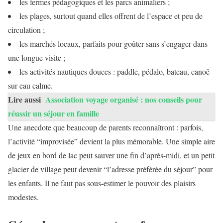
les fermes pédagogiques et les parcs animaliers ;
les plages, surtout quand elles offrent de l’espace et peu de
circulation ;
les marchés locaux, parfaits pour goûter sans s’engager dans
une longue visite ;
les activités nautiques douces : paddle, pédalo, bateau, canoë
sur eau calme.
Lire aussi
Association voyage organisé : nos conseils pour
réussir un séjour en famille
Une anecdote que beaucoup de parents reconnaîtront : parfois,
l’activité “improvisée” devient la plus mémorable. Une simple aire
de jeux en bord de lac peut sauver une fin d’après-midi, et un petit
glacier de village peut devenir “l’adresse préférée du séjour” pour
les enfants. Il ne faut pas sous-estimer le pouvoir des plaisirs
modestes.