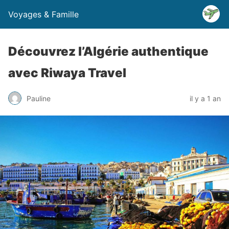
Voyages & Famille
Découvrez l’Algérie authentique
avec Riwaya Travel
Pauline
il y a 1 an