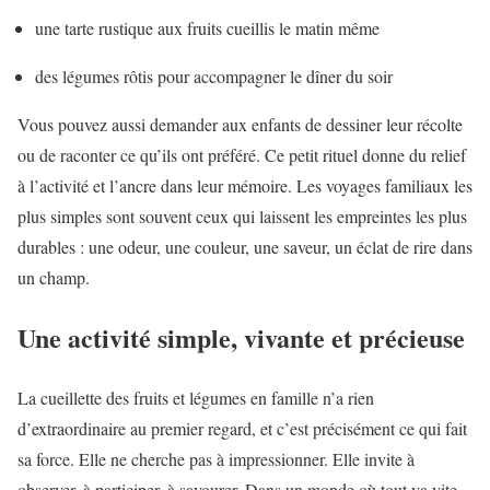
une tarte rustique aux fruits cueillis le matin même
des légumes rôtis pour accompagner le dîner du soir
Vous pouvez aussi demander aux enfants de dessiner leur récolte
ou de raconter ce qu’ils ont préféré. Ce petit rituel donne du relief
à l’activité et l’ancre dans leur mémoire. Les voyages familiaux les
plus simples sont souvent ceux qui laissent les empreintes les plus
durables : une odeur, une couleur, une saveur, un éclat de rire dans
un champ.
Une activité simple, vivante et précieuse
La cueillette des fruits et légumes en famille n’a rien
d’extraordinaire au premier regard, et c’est précisément ce qui fait
sa force. Elle ne cherche pas à impressionner. Elle invite à
observer, à participer, à savourer. Dans un monde où tout va vite,