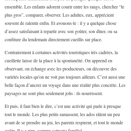
ensemble. Les enfants adorent courir entre les rangs, chercher “le
plus gros”, comparer, observer. Les adultes, eux, apprécient
souvent de ralentir enfin. Et avouons-le : il y a quelque chose
d’assez satisfaisant à repartir avec son goûter, son dîner, ou sa
confiture du lendemain directement cueillis sur place.
Contrairement à certaines activités touristiques très cadrées, la
cueillette laisse de la place à la spontanéité. On apprend en
observant, on échange avec les producteurs, on découvre des
variétés locales qu’on ne voit pas toujours ailleurs. C’est aussi une
belle façon d’ancrer un voyage dans une réalité plus concrète. Les
paysages ne sont plus seulement jolis : ils nourrissent.
Et puis, il faut bien le dire, c’est une activité qui parle à presque
tout le monde. Les plus petits ramassent, les ados râlent un peu
avant de se prendre au jeu, les parents respirent, et tout le monde
goûte. Il y a pire, comme scénario familial.