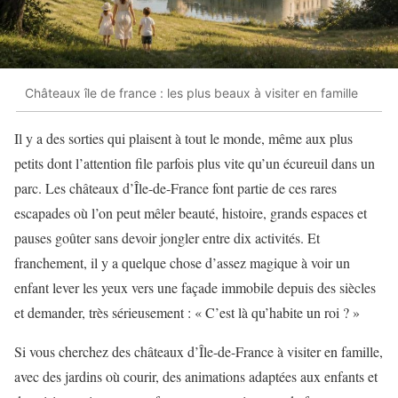
Châteaux île de france : les plus beaux à visiter en famille
Il y a des sorties qui plaisent à tout le monde, même aux plus
petits dont l’attention file parfois plus vite qu’un écureuil dans un
parc. Les châteaux d’Île-de-France font partie de ces rares
escapades où l’on peut mêler beauté, histoire, grands espaces et
pauses goûter sans devoir jongler entre dix activités. Et
franchement, il y a quelque chose d’assez magique à voir un
enfant lever les yeux vers une façade immobile depuis des siècles
et demander, très sérieusement : « C’est là qu’habite un roi ? »
Si vous cherchez des châteaux d’Île-de-France à visiter en famille,
avec des jardins où courir, des animations adaptées aux enfants et