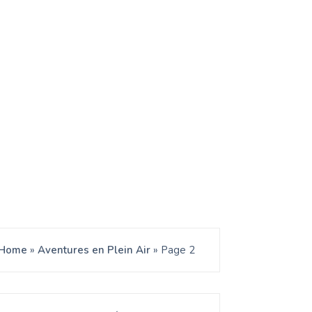
Home
»
Aventures en Plein Air
»
Page 2