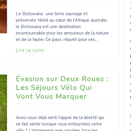
Le Botswana : une terre sauvage et
préservée Niché au cœur de l'Afrique australe,
le Botswana est une destination
incontournable pour les amoureux de la nature
et de la faune. Ce pays, réputé pour ses…
Lire la suite
Évasion sur Deux Roues :
Les Séjours Vélo Qui
Vont Vous Marquer
Avez-vous déjà senti l'appel de la liberté qui
se fait sentir lorsque vous enfourchez votre
vélo ? L'impression que, soudain, tous les