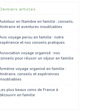
Derniers articles
Autotour en Namibie en famille : conseils,
itinéraire et aventures inoubliables
Avis voyage perou en famille : notre
expérience et nos conseils pratiques
Association voyage organisé : nos
conseils pour réussir un séjour en famille
Arménie voyage organisé en famille :
itinéraire, conseils et expériences
inoubliables
Les plus beaux coins de France à
découvrir en famille