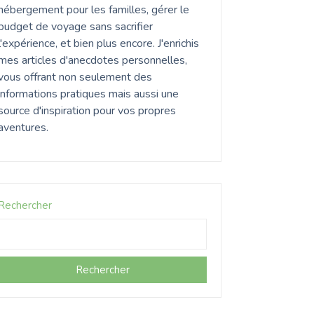
hébergement pour les familles, gérer le
budget de voyage sans sacrifier
l'expérience, et bien plus encore. J'enrichis
mes articles d'anecdotes personnelles,
vous offrant non seulement des
informations pratiques mais aussi une
source d'inspiration pour vos propres
aventures.
Rechercher
Rechercher