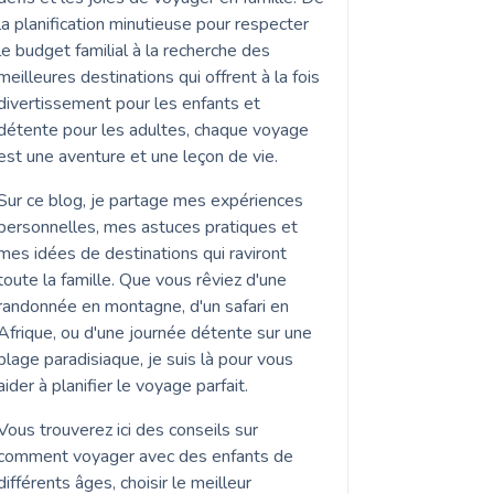
la planification minutieuse pour respecter
le budget familial à la recherche des
meilleures destinations qui offrent à la fois
divertissement pour les enfants et
détente pour les adultes, chaque voyage
est une aventure et une leçon de vie.
Sur ce blog, je partage mes expériences
personnelles, mes astuces pratiques et
mes idées de destinations qui raviront
toute la famille. Que vous rêviez d'une
randonnée en montagne, d'un safari en
Afrique, ou d'une journée détente sur une
plage paradisiaque, je suis là pour vous
aider à planifier le voyage parfait.
Vous trouverez ici des conseils sur
comment voyager avec des enfants de
différents âges, choisir le meilleur