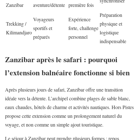
synchroniser
Zanzibar
aventure/détente
première fois
Préparation
Voyageurs
Expérience
Trekking /
physique et
sportifs et
forte, challenge
Kilimandjaro
logistique
préparés
personnel
indispensable
Zanzibar après le safari : pourquoi
l’extension balnéaire fonctionne si bien
Après plusieurs jours de safari, Zanzibar offre une transition
idéale vers la détente. L’archipel combine plages de sable blanc,
eaux chaudes, hôtels de charme et activités nautiques. Hors Pistes
propose cette extension comme un prolongement naturel du
voyage, et non comme un simple ajout touristique.
Le séjour à Zanzibar peut prendre plusieurs formes : repos