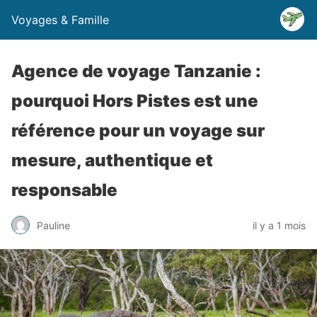
Voyages & Famille
Agence de voyage Tanzanie :
pourquoi Hors Pistes est une
référence pour un voyage sur
mesure, authentique et
responsable
Pauline
il y a 1 mois