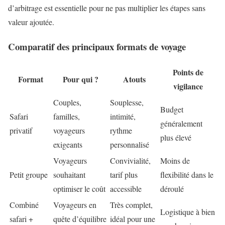
d’arbitrage est essentielle pour ne pas multiplier les étapes sans
valeur ajoutée.
Comparatif des principaux formats de voyage
Points de
Format
Pour qui ?
Atouts
vigilance
Couples,
Souplesse,
Budget
Safari
familles,
intimité,
généralement
privatif
voyageurs
rythme
plus élevé
exigeants
personnalisé
Voyageurs
Convivialité,
Moins de
Petit groupe
souhaitant
tarif plus
flexibilité dans le
optimiser le coût
accessible
déroulé
Combiné
Voyageurs en
Très complet,
Logistique à bien
safari +
quête d’équilibre
idéal pour une