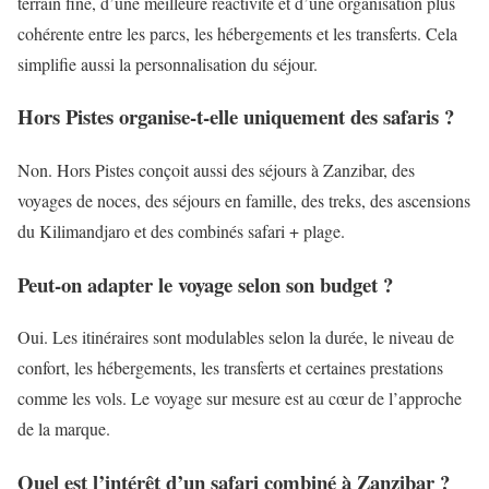
terrain fine, d’une meilleure réactivité et d’une organisation plus
cohérente entre les parcs, les hébergements et les transferts. Cela
simplifie aussi la personnalisation du séjour.
Hors Pistes organise-t-elle uniquement des safaris ?
Non. Hors Pistes conçoit aussi des séjours à Zanzibar, des
voyages de noces, des séjours en famille, des treks, des ascensions
du Kilimandjaro et des combinés safari + plage.
Peut-on adapter le voyage selon son budget ?
Oui. Les itinéraires sont modulables selon la durée, le niveau de
confort, les hébergements, les transferts et certaines prestations
comme les vols. Le voyage sur mesure est au cœur de l’approche
de la marque.
Quel est l’intérêt d’un safari combiné à Zanzibar ?