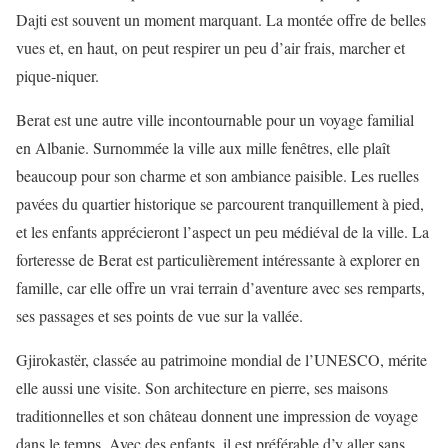
Dajti est souvent un moment marquant. La montée offre de belles
vues et, en haut, on peut respirer un peu d’air frais, marcher et
pique-niquer.
Berat est une autre ville incontournable pour un voyage familial
en Albanie. Surnommée la ville aux mille fenêtres, elle plaît
beaucoup pour son charme et son ambiance paisible. Les ruelles
pavées du quartier historique se parcourent tranquillement à pied,
et les enfants apprécieront l’aspect un peu médiéval de la ville. La
forteresse de Berat est particulièrement intéressante à explorer en
famille, car elle offre un vrai terrain d’aventure avec ses remparts,
ses passages et ses points de vue sur la vallée.
Gjirokastër, classée au patrimoine mondial de l’UNESCO, mérite
elle aussi une visite. Son architecture en pierre, ses maisons
traditionnelles et son château donnent une impression de voyage
dans le temps. Avec des enfants, il est préférable d’y aller sans