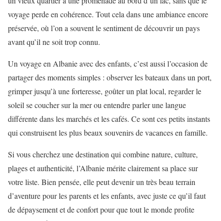
un vieux quartier à une promenade au bord d’un lac, sans que le
voyage perde en cohérence. Tout cela dans une ambiance encore
préservée, où l’on a souvent le sentiment de découvrir un pays
avant qu’il ne soit trop connu.
Un voyage en Albanie avec des enfants, c’est aussi l’occasion de
partager des moments simples : observer les bateaux dans un port,
grimper jusqu’à une forteresse, goûter un plat local, regarder le
soleil se coucher sur la mer ou entendre parler une langue
différente dans les marchés et les cafés. Ce sont ces petits instants
qui construisent les plus beaux souvenirs de vacances en famille.
Si vous cherchez une destination qui combine nature, culture,
plages et authenticité, l’Albanie mérite clairement sa place sur
votre liste. Bien pensée, elle peut devenir un très beau terrain
d’aventure pour les parents et les enfants, avec juste ce qu’il faut
de dépaysement et de confort pour que tout le monde profite