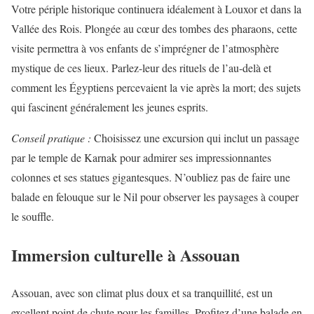
Votre périple historique continuera idéalement à Louxor et dans la
Vallée des Rois. Plongée au cœur des tombes des pharaons, cette
visite permettra à vos enfants de s’imprégner de l’atmosphère
mystique de ces lieux. Parlez-leur des rituels de l’au-delà et
comment les Égyptiens percevaient la vie après la mort; des sujets
qui fascinent généralement les jeunes esprits.
Conseil pratique :
Choisissez une excursion qui inclut un passage
par le temple de Karnak pour admirer ses impressionnantes
colonnes et ses statues gigantesques. N’oubliez pas de faire une
balade en felouque sur le Nil pour observer les paysages à couper
le souffle.
Immersion culturelle à Assouan
Assouan, avec son climat plus doux et sa tranquillité, est un
excellent point de chute pour les familles. Profitez d’une balade en