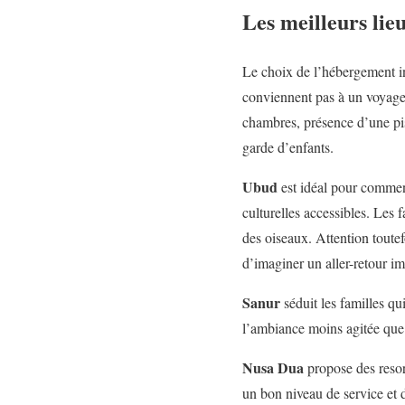
Les meilleurs lie
Le choix de l’hébergement in
conviennent pas à un voyage f
chambres, présence d’une pisc
garde d’enfants.
Ubud
est idéal pour commen
culturelles accessibles. Les f
des oiseaux. Attention toutefo
d’imaginer un aller-retour im
Sanur
séduit les familles qu
l’ambiance moins agitée que d
Nusa Dua
propose des resort
un bon niveau de service et d