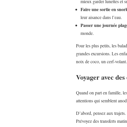
mieux garder lunettes et s
Faire une sortie en snor
leur aisance dans l’eau.
Passer une journée plage
monde.
Pour les plus petits, les bal
grandes excursions. Les enfa
noix de coco, un cerf-volan
Voyager avec des e
Quand on part en famille, le
attentions qui semblent anodi
D’abord, pensez aux trajets. À
Prévoyez des transferts matin