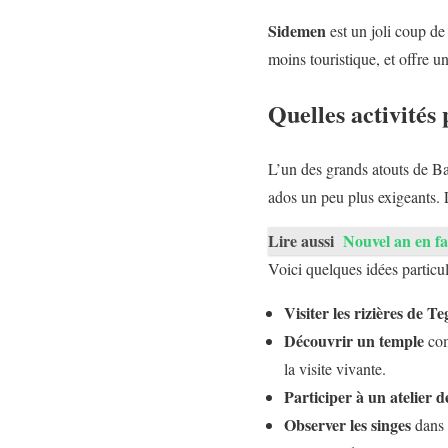
Sidemen
est un joli coup de 
moins touristique, et offre 
Quelles activités 
L’un des grands atouts de Bali
ados un peu plus exigeants. L
Lire aussi
Nouvel an en fam
Voici quelques idées particu
Visiter les rizières de T
Découvrir un temple
com
la visite vivante.
Participer à un atelier d
Observer les singes
dans 