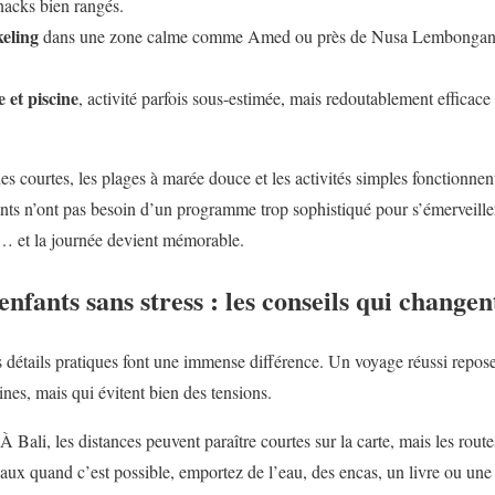
nacks bien rangés.
keling
dans une zone calme comme Amed ou près de Nusa Lembongan, s
 et piscine
, activité parfois sous-estimée, mais redoutablement efficace
ades courtes, les plages à marée douce et les activités simples fonctionne
nts n’ont pas besoin d’un programme trop sophistiqué pour s’émerveille
t… et la journée devient mémorable.
nfants sans stress : les conseils qui changen
s détails pratiques font une immense différence. Un voyage réussi repose
nes, mais qui évitent bien des tensions.
 Bali, les distances peuvent paraître courtes sur la carte, mais les routes
aux quand c’est possible, emportez de l’eau, des encas, un livre ou une 