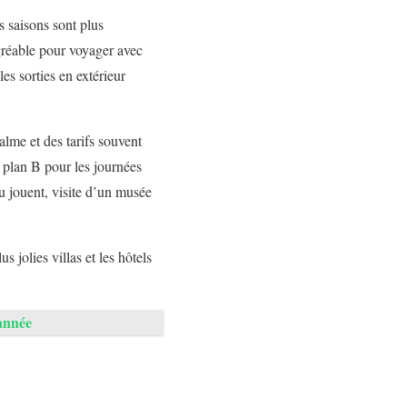
es saisons sont plus
agréable pour voyager avec
es sorties en extérieur
alme et des tarifs souvent
n plan B pour les journées
ou jouent, visite d’un musée
 jolies villas et les hôtels
’année