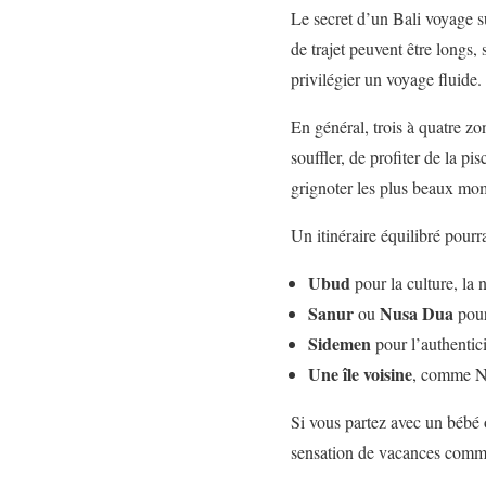
Le secret d’un Bali voyage su
de trajet peuvent être longs,
privilégier un voyage fluide.
En général, trois à quatre z
souffler, de profiter de la pi
grignoter les plus beaux mo
Un itinéraire équilibré pourra
Ubud
pour la culture, la n
Sanur
Nusa Dua
ou
pour
Sidemen
pour l’authentici
Une île voisine
, comme Nu
Si vous partez avec un bébé o
sensation de vacances commen