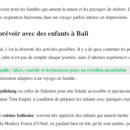
cœur pour les familles qui aiment la nature et les paysages de rizières. L
une respiration bienvenue dans un voyage parfois intense en impressions.
prévoir avec des enfants à Bali
, c’est la diversité des activités possibles. Il y a de quoi contenter les 
’idée n’est pas de remplir chaque journée, mais d’alterner expériences e
ille : idées, conseils et destinations pour un réveillon inoubliable
lièrement adaptées à un voyage en famille :
egallalang
ou celles de Sidemen pour une balade accessible et spectacula
me Tirta Empul, à condition de préparer les enfants avec quelques expl
e cuisine balinaise
, souvent très apprécié des enfants qui aiment mettre 
la Monkey Forest d’Ubud, en gardant bien en tête qu’ils sont malins, parf