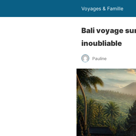
Voyages & Famille
Bali voyage sur
inoubliable
Pauline