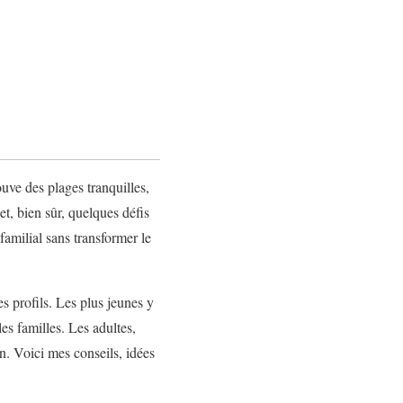
uve des plages tranquilles,
t, bien sûr, quelques défis
familial sans transformer le
les profils. Les plus jeunes y
es familles. Les adultes,
in. Voici mes conseils, idées