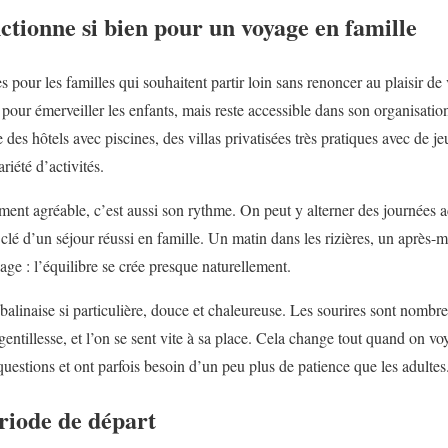
ctionne si bien pour un voyage en famille
pour les familles qui souhaitent partir loin sans renoncer au plaisir de
our émerveiller les enfants, mais reste accessible dans son organisation
 des hôtels avec piscines, des villas privatisées très pratiques avec de j
riété d’activités.
ement agréable, c’est aussi son rythme. On peut y alterner des journées 
 clé d’un séjour réussi en famille. Un matin dans les rizières, un après-m
lage : l’équilibre se crée presque naturellement.
 balinaise si particulière, douce et chaleureuse. Les sourires sont nombr
entillesse, et l’on se sent vite à sa place. Cela change tout quand on vo
questions et ont parfois besoin d’un peu plus de patience que les adultes
ériode de départ