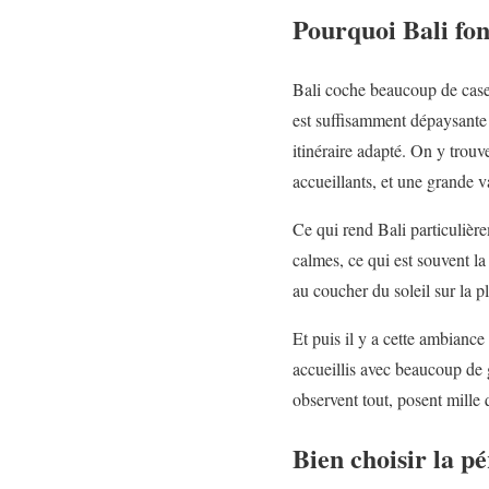
Pourquoi Bali fon
Bali coche beaucoup de cases 
est suffisamment dépaysante p
itinéraire adapté. On y trouve
accueillants, et une grande va
Ce qui rend Bali particulièr
calmes, ce qui est souvent la
au coucher du soleil sur la p
Et puis il y a cette ambiance
accueillis avec beaucoup de g
observent tout, posent mille 
Bien choisir la p