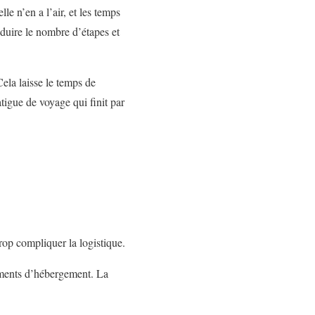
le n’en a l’air, et les temps
éduire le nombre d’étapes et
ela laisse le temps de
atigue de voyage qui finit par
op compliquer la logistique.
gements d’hébergement. La