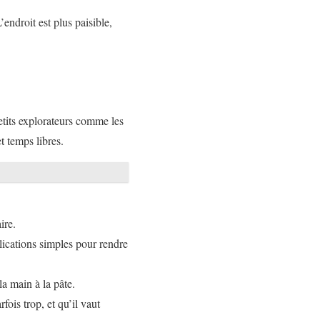
’endroit est plus paisible,
petits explorateurs comme les
t temps libres.
ire.
ications simples pour rendre
la main à la pâte.
ois trop, et qu’il vaut