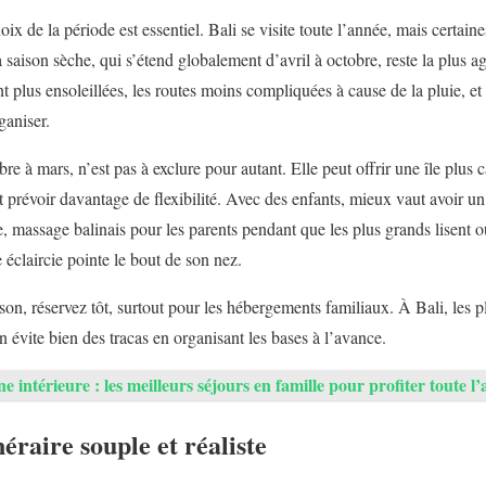
oix de la période est essentiel. Bali se visite toute l’année, mais certain
 saison sèche, qui s’étend globalement d’avril à octobre, reste la plus 
t plus ensoleillées, les routes moins compliquées à cause de la pluie, et l
ganiser.
 à mars, n’est pas à exclure pour autant. Elle peut offrir une île plus c
t prévoir davantage de flexibilité. Avec des enfants, mieux vaut avoir u
ne, massage balinais pour les parents pendant que les plus grands lisent 
éclaircie pointe le bout de son nez.
on, réservez tôt, surtout pour les hébergements familiaux. À Bali, les plus
’on évite bien des tracas en organisant les bases à l’avance.
ne intérieure : les meilleurs séjours en famille pour profiter toute l
éraire souple et réaliste