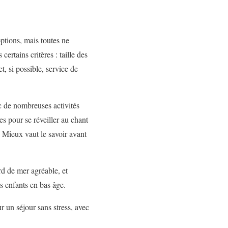
ptions, mais toutes ne
rtains critères : taille des
t, si possible, service de
c de nombreuses activités
es pour se réveiller au chant
s. Mieux vaut le savoir avant
rd de mer agréable, et
s enfants en bas âge.
r un séjour sans stress, avec