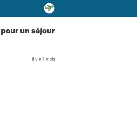
s pour un séjour
il y a 1 mois