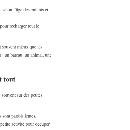
elon l’âge des enfants et
 pour recharger tout le
nt souvent mieux que les
r : un bateau, un animal, une
t tout
 souvent sur des petites
 sont parfois lentes.
petite activité pour occuper