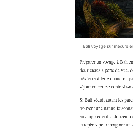
Bali voyage sur mesure en 
Préparer un voyage à Bali en 
des rizières à perte de vue, 
très terre-à-terre quand on p
séjour en course contre-la-m
Si Bali séduit autant les pare
trouvent une nature foisonna
eux, apprécient la douceur de 
et repères pour imaginer un 