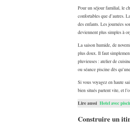
Pour un séjour familial, le ch
confortables que d’autres. La
des enfants. Les journées son
deviennent plus simples à or
La saison humide, de novembre
plus doux. Il faut simplemen
pluvieuses : atelier de cuisi
ou séance piscine dès qu’une 
Si vous voyagez en haute sais
bien situés partent vite, et l
Lire aussi
Hotel avec pisci
Construire un itin