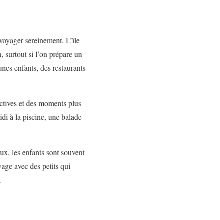
 voyager sereinement. L’île
, surtout si l’on prépare un
eunes enfants, des restaurants
actives et des moments plus
idi à la piscine, une balade
eux, les enfants sont souvent
yage avec des petits qui
.