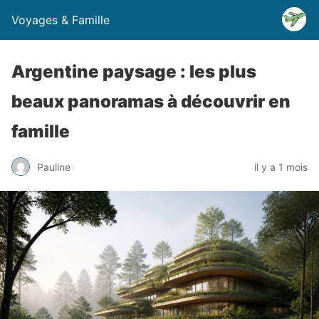
Voyages & Famille
Argentine paysage : les plus
beaux panoramas à découvrir en
famille
Pauline
il y a 1 mois