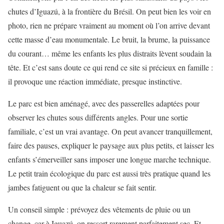
chutes d’Iguazú, à la frontière du Brésil. On peut bien les voir en
photo, rien ne prépare vraiment au moment où l’on arrive devant
cette masse d’eau monumentale. Le bruit, la brume, la puissance
du courant… même les enfants les plus distraits lèvent soudain la
tête. Et c’est sans doute ce qui rend ce site si précieux en famille :
il provoque une réaction immédiate, presque instinctive.
Le parc est bien aménagé, avec des passerelles adaptées pour
observer les chutes sous différents angles. Pour une sortie
familiale, c’est un vrai avantage. On peut avancer tranquillement,
faire des pauses, expliquer le paysage aux plus petits, et laisser les
enfants s’émerveiller sans imposer une longue marche technique.
Le petit train écologique du parc est aussi très pratique quand les
jambes fatiguent ou que la chaleur se fait sentir.
Un conseil simple : prévoyez des vêtements de pluie ou un
change, car à Iguazú, on ressort rarement parfaitement sec. Et,